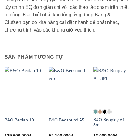
tùy chỉnh EQ đơn giản chỉ với các thao tác chạm trên thiết
bị động. Đặc biệt nhất khi dùng ứng dụng Bang &
Olufsen bạn có khả năng cài đặt nhanh để phát nhạc,
chương trình vào các khung giờ yêu thích.
SẢN PHẨM TƯƠNG TỰ
B&O Beoplay A1
B&O Beolab 19
B&O Beosound A5
3rd
129,600,000
₫
52,100,000
₫
13,000,000
₫