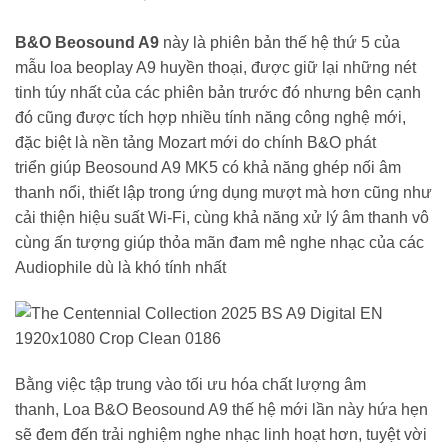
B&O Beosound A9
này là phiên bản thế hệ thứ 5 của
mẫu loa beoplay A9 huyền thoại, được giữ lại những nét
tinh túy nhất của các phiên bản trước đó nhưng bên cạnh
đó cũng được tích hợp nhiều tính năng công nghệ mới,
đặc biệt là nền tảng Mozart mới do chính B&O phát
triển giúp Beosound A9 MK5 có khả năng ghép nối âm
thanh nổi, thiết lập trong ứng dụng mượt mà hơn cũng như
cải thiện hiệu suất Wi-Fi, cùng khả năng xử lý âm thanh vô
cùng ấn tượng giúp thỏa mãn đam mê nghe nhạc của các
Audiophile dù là khó tính nhất
Bằng việc tập trung vào tối ưu hóa chất lượng âm
thanh, Loa B&O Beosound A9 thế hệ mới lần này hứa hẹn
sẽ đem đến trải nghiệm nghe nhạc linh hoạt hơn, tuyệt vời