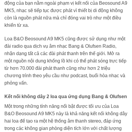
động của bạn nằm ngoài phạm vị kết nối của Beosound A9
MK5, nhạc sẽ tiếp tục được phát vì thiết bị di động không
còn là nguồn phát nữa mà chỉ đóng vai trò như một điều
khiển từ xa.
Loa B&O Beosound A9 MK5 cũng được sử dụng như một
đài radio qua dịch vụ âm nhạc Bang & Olufsen Radio,
nhận dạng tất cả các đài phát thanh trên thế giới. Mở ra
một nguồn nội dung khổng lồ khi có thể phát sóng trực tiếp
từ hơn 70.000 đài phát thanh cũng như hơn 2 triệu
chương trình theo yêu cầu như podcast, buổi hòa nhạc và
phỏng vấn.
Kết nối không dây 2 loa qua ứng dụng Bang & Olufsen
Một trong những tính năng nổi bật được tối ưu của Loa
B&O Beosound A9 MK5 này là khả năng kết nối không dây
hai loa để tạo ra một hệ thống âm thanh stereo, đáp ứng
trong các không gian phòng diện tích lớn với chất lượng