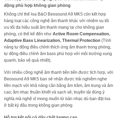
động phù hợp không gian phòng
Không chỉ thế loa B&O Beosound A9 MK5 còn kết hợp
hàng loạt các công nghệ âm thanh khác với nhiệm vụ tối
ưu tối đa hiệu suất âm thanh mang lại cho không gian
phòng, có thể kể đến như
Active Room Compensation,
Adaptive Bass Linearization, Thermal Protection
(Tính
năng tự động điều chỉnh thích ứng âm thanh trong phòng,
tự động điều chỉnh âm bass phù hợp với môi trường xung
quanh, bảo vệ quá nhiệt).
Với nhiều công nghệ âm thanh tiên tiến được tích hợp, với
Beosound A9 MK5 bạn sẽ nhận được trải nghiệm nghe
liền mạch với khả năng cân bằng âm trầm, âm trung và âm
cao; âm nhạc thuần khiết và sạch sẽ, truyền tải đúng ý
nghĩa mà nghệ sĩ mong muốn từ bản nhạc dù bạn đặt loa
ở bất kỳ đâu trong không gian phòng
Hỗ trợ kết nối có dây chất lượng cao