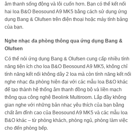
âm thanh sống động và lôi cuốn hơn. Bạn có thể kết nối
hai loa B&O Beosound A9 MK5 bằng cách sử dụng ứng
dụng Bang & Olufsen trên điện thoại hoặc máy tính bảng
của bạn.
Nghe nhạc đa phòng thông qua ứng dụng Bang &
Olufsen
Có thể nói ứng dụng Bang & Olufsen cung cấp nhiều tính
năng tiện ích cho loa B&O Beosound A9 MK5, không chỉ
tính năng kết nối không dây 2 loa mà còn tính năng kết nối
nghe nhạc đa phòng hiện đại với các mẫu loa B&O khác
để tạo thành hệ thống âm thanh đồng bộ và liền mạch
thông qua công nghệ Beolink Multiroom. Lắp đầy không
gian nghe với những bản nhạc yêu thích của bạn bằng
chất âm đỉnh cao của Beosound A9 MK5 và các mẫu loa
B&O khác – từ phòng khách, phòng ngủ, phòng làm việc
cho đến phòng bếp.