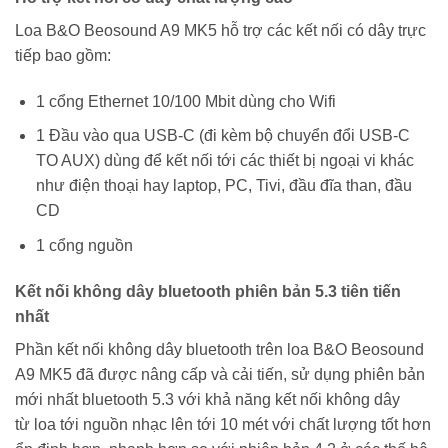
Loa B&O Beosound A9 MK5 hỗ trợ các kết nối có dây trực
tiếp bao gồm:
1 cổng Ethernet 10/100 Mbit dùng cho Wifi
1 Đầu vào qua USB-C (đi kèm bộ chuyển đổi USB-C
TO AUX) dùng để kết nối tới các thiết bị ngoại vi khác
như điện thoại hay laptop, PC, Tivi, đầu đĩa than, đầu
CD
1 cổng nguồn
Kết nối không dây bluetooth phiên bản 5.3 tiên tiến
nhất
Phần kết nối không dây bluetooth trên loa B&O Beosound
A9 MK5 đã được nâng cấp và cải tiến, sử dụng phiên bản
mới nhất bluetooth 5.3 với khả năng kết nối không dây
từ loa tới nguồn nhạc lên tới 10 mét với chất lượng tốt hơn