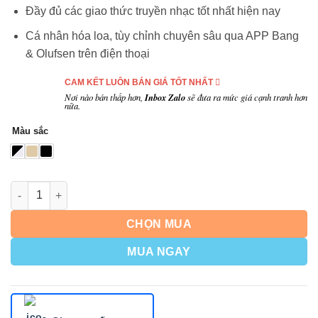
Đầy đủ các giao thức truyền nhạc tốt nhất hiện nay
Cá nhân hóa loa, tùy chỉnh chuyên sâu qua APP Bang
& Olufsen trên điện thoại
CAM KẾT LUÔN BÁN GIÁ TỐT NHẤT
Nơi nào bán thấp hơn,
Inbox Zalo
sẽ đưa ra mức giá cạnh tranh hơn
nữa.
Màu sắc
Số lượng
CHỌN MUA
MUA NGAY