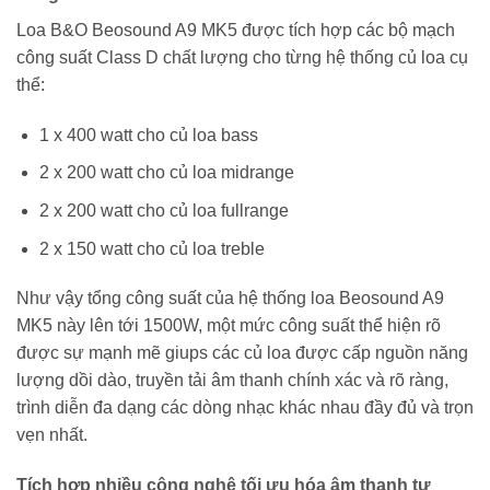
Loa B&O Beosound A9 MK5 được tích hợp các bộ mạch
công suất Class D chất lượng cho từng hệ thống củ loa cụ
thể:
1 x 400 watt cho củ loa bass
2 x 200 watt cho củ loa midrange
2 x 200 watt cho củ loa fullrange
2 x 150 watt cho củ loa treble
Như vậy tổng công suất của hệ thống loa Beosound A9
MK5 này lên tới 1500W, một mức công suất thể hiện rõ
được sự mạnh mẽ giups các củ loa được cấp nguồn năng
lượng dồi dào, truyền tải âm thanh chính xác và rõ ràng,
trình diễn đa dạng các dòng nhạc khác nhau đầy đủ và trọn
vẹn nhất.
Tích hợp nhiều công nghệ tối ưu hóa âm thanh tự