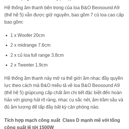
Hệ thống âm thanh bên trong của loa B&O Beosound A9
(thế hệ 5) vẫn được giữ nguyên, bao gồm 7 củ loa cao cấp
bao gồm:
1 x Woofer 20cm
2 x midrange 7.6cm
2 x củ loa full range 3.8cm
2 x Tweeter 1.9cm
Hệ thống âm thanh này mở ra thế giới âm nhạc đầy quyền
lực theo cách mà B&O miêu tả về loa B&O Beosound A9
(thế hệ 5) giúpcung cấp chất âm chi tiết đặc biệt đến hoàn
hảo với giọng hát rõ ràng, nhạc cụ sắc nét, âm trầm sâu và
đủ âm lượng để lấp đầy bất kỳ căn phòng nào.
Tích hợp mạch công suất Class D mạnh mẽ với tổng
công suất lê tới 1500W