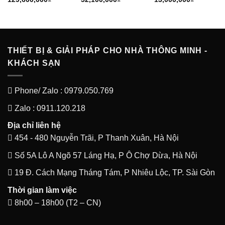
THIẾT BỊ & GIẢI PHÁP CHO NHÀ THÔNG MINH -
KHÁCH SẠN
Phone/ Zalo : 0979.050.769
Zalo : 0911.120.218
Địa chỉ liên hệ
454 - 480 Nguyễn Trãi, P Thanh Xuân, Hà Nội
Số 5A Lô A Ngõ 57 Láng Hạ, P Ô Chợ Dừa, Hà Nội
19 Đ. Cách Mạng Tháng Tám, P Nhiêu Lộc, TP. Sài Gòn
Thời gian làm việc
8h00 – 18h00 (T2 – CN)