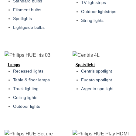
Standard bulbs
TV lightstrips
Filament bulbs
Outdoor lightstrips
Spotlights
String lights
Lightguide bulbs
Lamps
Spots light
Recessed lights
Centris spotlight
Table & floor lamps
Fugato spotlight
Track lighting
Argenta spotlight
Ceiling lights
Outdoor lights