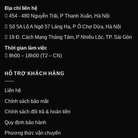
Địa chỉ liên hệ
454 - 480 Nguyễn Trãi, P Thanh Xuân, Hà Nội
Số 5A Lô A Ngõ 57 Láng Hạ, P Ô Chợ Dừa, Hà Nội
19 Đ. Cách Mạng Tháng Tám, P Nhiêu Lộc, TP. Sài Gòn
Thời gian làm việc
8h00 – 18h00 (T2 – CN)
HỖ TRỢ KHÁCH HÀNG
Liên hệ
Chính sách bảo mật
Chính sách đổi trả & hoàn tiền
Quy định bảo hành
Phương thức vận chuyển