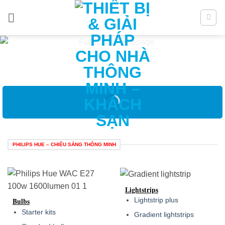
Bỏ
qua
nội
dung
PHILIPS HUE – CHIẾU SÁNG THÔNG MINH
Lightstrips
Lightstrip plus
Bulbs
Starter kits
Gradient lightstrips