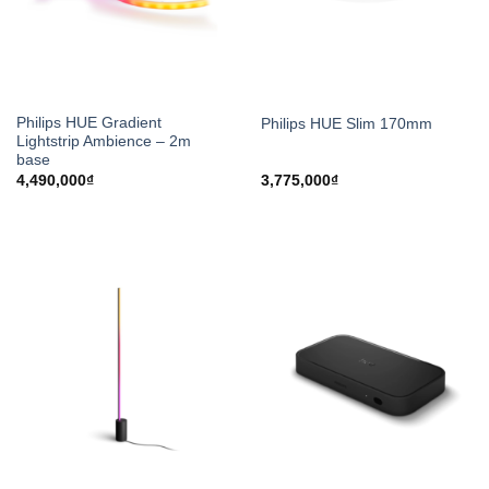
Philips HUE Gradient
Philips HUE Slim 170mm
Lightstrip Ambience – 2m
base
4,490,000
₫
3,775,000
₫