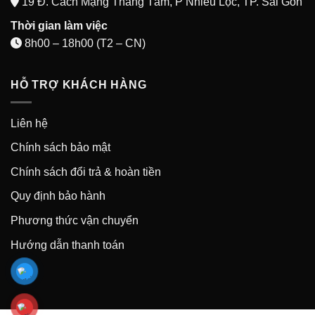
19 Đ. Cách Mạng Tháng Tám, P Nhiêu Lộc, TP. Sài Gòn
Thời gian làm việc
8h00 – 18h00 (T2 – CN)
HỖ TRỢ KHÁCH HÀNG
Liên hệ
Chính sách bảo mật
Chính sách đổi trả & hoàn tiền
Quy định bảo hành
Phương thức vận chuyển
Hướng dẫn thanh toán