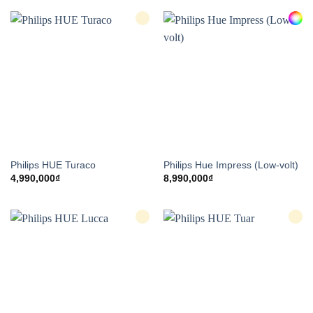
Philips HUE Turaco
Philips Hue Impress (Low-volt)
4,990,000
₫
8,990,000
₫