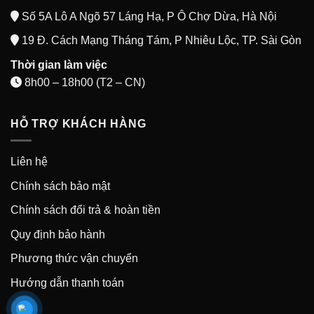
Số 5A Lô A Ngõ 57 Láng Hạ, P Ô Chợ Dừa, Hà Nội
19 Đ. Cách Mạng Tháng Tám, P Nhiêu Lộc, TP. Sài Gòn
Thời gian làm việc
8h00 – 18h00 (T2 – CN)
HỖ TRỢ KHÁCH HÀNG
Liên hệ
Chính sách bảo mật
Chính sách đổi trả & hoàn tiền
Quy định bảo hành
Phương thức vận chuyển
Hướng dẫn thanh toán