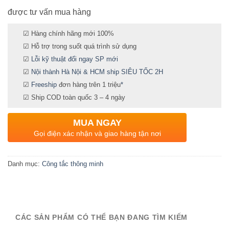
được tư vấn mua hàng
☑ Hàng chính hãng mới 100%
☑ Hỗ trợ trong suốt quá trình sử dụng
☑
Lỗi kỹ thuật đổi ngay SP mới
☑
Nội thành Hà Nội & HCM ship SIÊU TỐC 2H
☑
Freeship
đơn hàng trên 1 triệu
*
☑ Ship COD toàn quốc 3 – 4 ngày
MUA NGAY
Gọi điện xác nhận và giao hàng tận nơi
Danh mục:
Công tắc thông minh
CÁC SẢN PHẨM CÓ THỂ BẠN ĐANG TÌM KIẾM