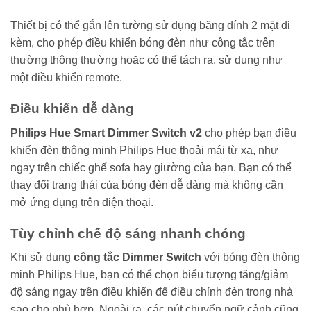
Thiết bị có thể gắn lên tường sử dụng băng dính 2 mặt đi
kèm, cho phép điều khiển bóng đèn như công tắc trên
thường thông thường hoặc có thể tách ra, sử dụng như
một điều khiển remote.
Điều khiển dễ dàng
Philips Hue Smart Dimmer Switch v2
cho phép bạn điều
khiển đèn thông minh Philips Hue thoải mái từ xa, như
ngay trên chiếc ghế sofa hay giường của bạn. Bạn có thể
thay đổi trạng thái của bóng đèn dễ dàng mà không cần
mở ứng dụng trên điện thoại.
Tùy chỉnh chế độ sáng nhanh chóng
Khi sử dụng
công tắc Dimmer Switch
với bóng đèn thông
minh Philips Hue, bạn có thể chọn biểu tượng tăng/giảm
độ sáng ngay trên điều khiển để điều chỉnh đèn trong nhà
sao cho phù hợp. Ngoài ra, các nút chuyển ngữ cảnh cũng