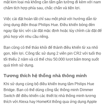
mặt kim loại mà không cần tấm gắn tường đi kèm với nam
châm tích hợp phía sau, chắc chắn và tiện lợi.
Việc cài đặt hoàn tất chỉ sau một phút với hướng dẫn từ
ứng dụng điện thoại Philips Hue. Điều khiển bóng đèn
ngay lập tức với cài đặt mặc định hoặc tùy chỉnh cài đặt để
phù hợp với nhu cầu riêng.
Bạn cũng có thể tháo khỏi đế thành điều khiển từ xa nhỏ
gọn, tiện lợi. Công tắc sử dụng 2 viên pin CR2 với tuổi thọ
tối thiểu 2 năm và có thể chịu 50.000 lượt bấm trong suốt
quá trình sử dụng.
Tương thích hệ thống nhà thông minh
Khi sử dụng cùng bộ điều khiển trung tâm Philips Hue
Bridge. Bạn có thể dùng công tắc thông minh Dimmer
Switch để điều khiển các thiết bị nhà thông minh tương
thích với Alexa hay HomeKit thông qua ứng dụng Apple