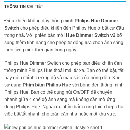
2,890,000₫
THÔNG TIN CHI TIẾT
Điều khiển không dây thông minh
Philips Hue Dimmer
Switch
cho phép điều khiển đèn Philips Hue ở bất cứ đâu
trong nhà. Với phiên bản mới
Hue Dimmer Switch v2
bổ
sung thêm tính năng cho phép tự động lựa chọn ánh sáng
theo từng mốc thời gian trong ngày.
Philips Hue Dimmer Switch cho phép bạn điều khiển đèn
thông minh Philips Hue thoải mái từ xa. Bạn có thể bật, tắt
hay điều chỉnh cường độ và màu sắc của bóng đèn. Khi
sử dụng
Phím bấm Philips Hue
với bóng đèn thông minh
Philips Hue. Bạn có thể dùng nút On/OFF để chuyển
nhanh giữa 4 chế độ ánh sáng mà không cần mở ứng
dụng Philips Hue. Ngoài ra, phím bấm cũng thích hợp cho
việc bật/tắt nhanh cho toàn căn nhà hoặc một khu vực.