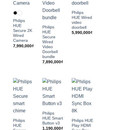
Philips
HUE Wired
Philips
video
HUE
Philips
doorbell
Secure 2K
HUE
5,990,000
₫
Wired
Secure
Camera
Wired
7,990,000
₫
Video
Doorbell
bundle
7,890,000
₫
Philips
HUE Smart
Philips
Philips HUE
Button v3
HUE
Play HDMI
1,190,000
₫