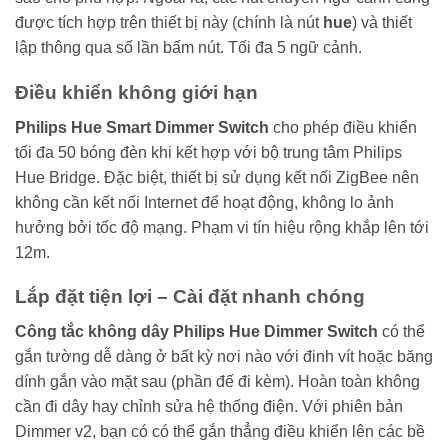
được tích hợp trên thiết bị này (chính là nút
hue
) và thiết
lập thông qua số lần bấm nút. Tối đa 5 ngữ cảnh.
Điều khiển không giới hạn
Philips Hue Smart Dimmer Switch
cho phép điều khiển
tối đa 50 bóng đèn khi kết hợp với bộ trung tâm Philips
Hue Bridge. Đặc biệt, thiết bị sử dụng kết nối ZigBee nên
không cần kết nối Internet để hoạt động, không lo ảnh
hưởng bởi tốc độ mạng. Phạm vi tín hiệu rộng khắp lên tới
12m.
Lắp đặt tiện lợi – Cài đặt nhanh chóng
Công tắc không dây Philips Hue Dimmer Switch
có thể
gắn tường dễ dàng ở bất kỳ nơi nào với đinh vít hoặc băng
dính gắn vào mặt sau (phần đế đi kèm). Hoàn toàn không
cần đi dây hay chỉnh sửa hệ thống điện. Với phiên bản
Dimmer v2, bạn có có thể gắn thẳng điều khiển lên các bề