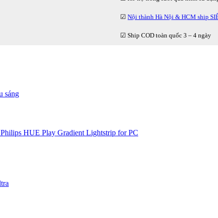
☑
Nội thành Hà Nội & HCM ship S
☑ Ship COD toàn quốc 3 – 4 ngày
u sáng