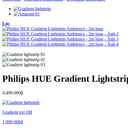
Lọc
Philips HUE Gradient Lightstr
4,490,000
₫
Gradient ext 1M
1,990,000
₫