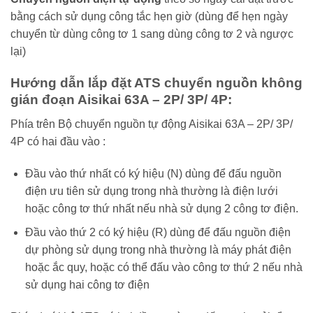
bằng cách sử dụng công tắc hẹn giờ (dùng để hẹn ngày
chuyển từ dùng công tơ 1 sang dùng công tơ 2 và ngược
lại)
Hướng dẫn lắp đặt ATS chuyển nguồn không
gián đoạn Aisikai 63A – 2P/ 3P/ 4P:
Phía trên Bộ chuyển nguồn tự động Aisikai 63A – 2P/ 3P/
4P có hai đầu vào :
Đầu vào thứ nhất có ký hiệu (N) dùng để đấu nguồn
điện ưu tiên sử dụng trong nhà thường là điện lưới
hoặc công tơ thứ nhất nếu nhà sử dụng 2 công tơ điện.
Đầu vào thứ 2 có ký hiệu (R) dùng để đấu nguồn điện
dự phòng sử dụng trong nhà thường là máy phát điện
hoặc ắc quy, hoặc có thể đấu vào công tơ thứ 2 nếu nhà
sử dụng hai công tơ điện