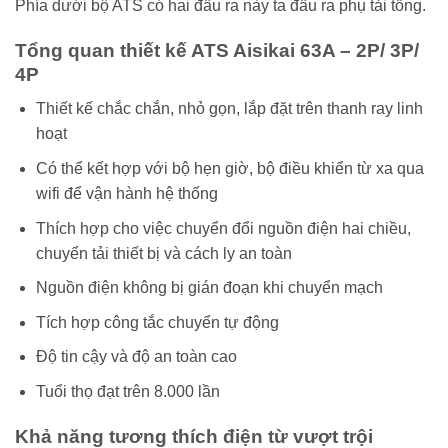
Phía dưới bộ ATS có hai đầu ra này ta đấu ra phụ tải tổng.
Tổng quan thiết kế ATS Aisikai 63A – 2P/ 3P/
4P
Thiết kế chắc chắn, nhỏ gọn, lắp đặt trên thanh ray linh
hoạt
Có thể kết hợp với bộ hẹn giờ, bộ điều khiển từ xa qua
wifi để vận hành hệ thống
Thích hợp cho việc chuyển đổi nguồn điện hai chiều,
chuyển tải thiết bị và cách ly an toàn
Nguồn điện không bị gián đoạn khi chuyển mạch
Tích hợp công tắc chuyển tự động
Độ tin cậy và độ an toàn cao
Tuổi thọ đạt trên 8.000 lần
Khả năng tương thích điện từ vượt trội