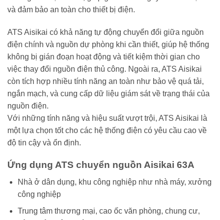
và đảm bảo an toàn cho thiết bị điện.
ATS Aisikai có khả năng tự động chuyển đổi giữa nguồn
điện chính và nguồn dự phòng khi cần thiết, giúp hệ thống
không bị gián đoạn hoạt động và tiết kiệm thời gian cho
việc thay đổi nguồn điện thủ công. Ngoài ra, ATS Aisikai
còn tích hợp nhiều tính năng an toàn như bảo vệ quá tải,
ngắn mạch, và cung cấp dữ liệu giám sát về trạng thái của
nguồn điện.
Với những tính năng và hiệu suất vượt trội, ATS Aisikai là
một lựa chọn tốt cho các hệ thống điện có yêu cầu cao về
độ tin cậy và ổn định.
Ứng dụng ATS chuyển nguồn Aisikai 63A
Nhà ở dân dụng, khu công nghiệp như nhà máy, xưởng
công nghiệp
Trung tâm thương mại, cao ốc văn phòng, chung cư,