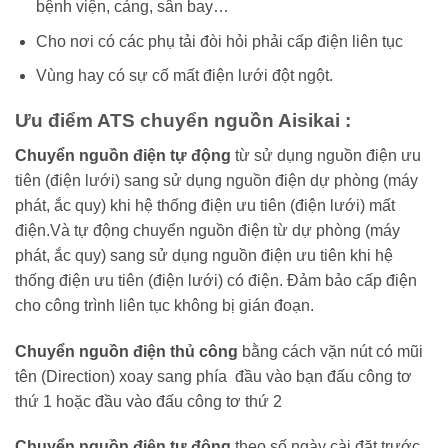
bệnh viện, cảng, sân bay…
Cho nơi có các phụ tải đòi hỏi phải cấp điện liên tục
Vùng hay có sự cố mất điện lưới đột ngột.
Ưu điểm ATS chuyển nguồn Aisikai :
Chuyển nguồn điện tự động
từ sử dụng nguồn điện ưu
tiên (điện lưới) sang sử dụng nguồn điện dự phòng (máy
phát, ắc quy) khi hệ thống điện ưu tiên (điện lưới) mất
điện.Và tự động chuyển nguồn điện từ dự phòng (máy
phát, ắc quy) sang sử dụng nguồn điện ưu tiên khi hệ
thống điện ưu tiên (điện lưới) có điện. Đảm bảo cấp điện
cho công trình liên tục không bị gián đoạn.
Chuyển nguồn điện thủ công
bằng cách vặn nút có mũi
tên (Direction) xoay sang phía đầu vào bạn đấu công tơ
thứ 1 hoặc đầu vào đấu công tơ thứ 2
Chuyển nguồn điện tự động
theo số ngày cài đặt trước