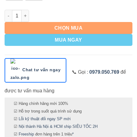
Số lượng
CHỌN MUA
MUA NGAY
Chat tư vấn ngay
📞 Gọi :
0979.050.769
để
được tư vấn mua hàng
☑ Hàng chính hãng mới 100%
☑ Hỗ trợ trong suốt quá trình sử dụng
☑
Lỗi kỹ thuật đổi ngay SP mới
☑
Nội thành Hà Nội & HCM ship SIÊU TỐC 2H
☑
Freeship
đơn hàng trên 1 triệu
*