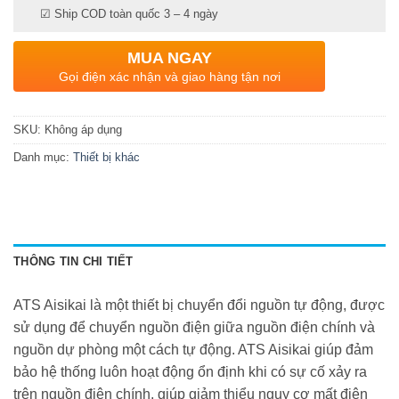
☑ Ship COD toàn quốc 3 – 4 ngày
MUA NGAY
Gọi điện xác nhận và giao hàng tận nơi
SKU:
Không áp dụng
Danh mục:
Thiết bị khác
THÔNG TIN CHI TIẾT
ATS Aisikai là một thiết bị chuyển đổi nguồn tự động, được
sử dụng để chuyển nguồn điện giữa nguồn điện chính và
nguồn dự phòng một cách tự động. ATS Aisikai giúp đảm
bảo hệ thống luôn hoạt động ổn định khi có sự cố xảy ra
trên nguồn điện chính, giúp giảm thiểu nguy cơ mất điện