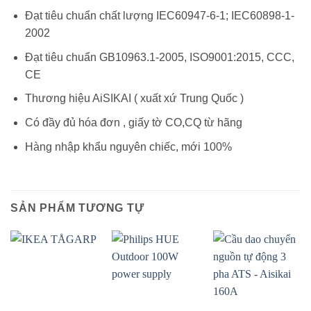
Đạt tiêu chuẩn chất lượng IEC60947-6-1; IEC60898-1-
2002
Đạt tiêu chuẩn GB10963.1-2005, ISO9001:2015, CCC,
CE
Thương hiệu AiSIKAI ( xuất xứ Trung Quốc )
Có đầy đủ hóa đơn , giấy tờ CO,CQ từ hãng
Hàng nhập khẩu nguyên chiếc, mới 100%
SẢN PHẨM TƯƠNG TỰ