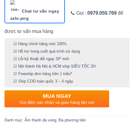
Chat tư vấn ngay
📞 Gọi :
0979.050.769
để
được tư vấn mua hàng
☑ Hàng chính hãng mới 100%
☑ Hỗ trợ trong suốt quá trình sử dụng
☑
Lỗi kỹ thuật đổi ngay SP mới
☑
Nội thành Hà Nội & HCM ship SIÊU TỐC 2H
☑
Freeship
đơn hàng trên 1 triệu
*
☑ Ship COD toàn quốc 3 – 4 ngày
MUA NGAY
Gọi điện xác nhận và giao hàng tận nơi
Danh mục:
Âm thanh đa vùng
,
Đa phương tiện