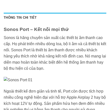
THÔNG TIN CHI TIẾT
Sonos Port – Kết nối mọi thứ
Sonos là hãng chuyên sản xuất các thiết bị âm thanh cao
cấp. Họ phát triển nhiều dòng loa, bộ li âm và cả thiết bị kết
nối. Sonos Port là thiết bị âm thanh được nhiều khách
hàng yêu thích nhờ khả năng kết nối đỉnh cao. Nó mang lại
diện mạo hoàn toàn khác biệt đến hệ thống âm thanh hay
bộ thu hiện có của bạn.
Ngoài thiết kế đơn giản và tinh tế, Port còn được tích hợp
nhiều công nghệ hiện đại với hỗ trợ Apple Airplay 2 hay bộ
kích hoạt 12V tự động. Sản phẩm hứa hẹn đem đến nhiều
trải nghiệm thú vị bằng âm thanh cho người sử dụng.