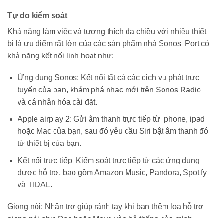
Tự do kiểm soát
Khả năng làm việc và tương thích đa chiều với nhiều thiết
bị là ưu điểm rất lớn của các sản phẩm nhà Sonos. Port có
khả năng kết nối linh hoạt như:
Ứng dụng Sonos: Kết nối tất cả các dịch vụ phát trực
tuyến của bạn, khám phá nhạc mới trên Sonos Radio
và cá nhân hóa cài đặt.
Apple airplay 2: Gửi âm thanh trực tiếp từ iphone, ipad
hoặc Mac của bạn, sau đó yêu cầu Siri bật âm thanh đó
từ thiết bị của bạn.
Kết nối trực tiếp: Kiểm soát trực tiếp từ các ứng dụng
được hỗ trợ, bao gồm Amazon Music, Pandora, Spotify
và TIDAL.
Giọng nói: Nhận trợ giúp rảnh tay khi bạn thêm loa hỗ trợ