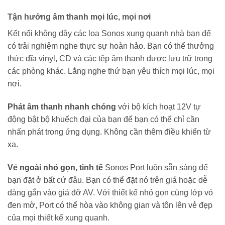
Tận hưởng âm thanh mọi lúc, mọi nơi
Kết nối không dây các loa Sonos xung quanh nhà bạn để
có trải nghiệm nghe thực sự hoàn hảo. Bạn có thể thưởng
thức đĩa vinyl, CD và các tệp âm thanh được lưu trữ trong
các phòng khác. Lắng nghe thứ bạn yêu thích mọi lúc, mọi
nơi.
Phát âm thanh nhanh chóng
với bộ kích hoạt 12V tự
động bật bộ khuếch đại của bạn để bạn có thể chỉ cần
nhấn phát trong ứng dụng. Không cần thêm điều khiển từ
xa.
Vẻ ngoài nhỏ gọn, tinh tế
Sonos Port luôn sẵn sàng để
bạn đặt ở bất cứ đâu. Bạn có thể đặt nó trên giá hoặc dễ
dàng gắn vào giá đỡ AV. Với thiết kế nhỏ gọn cùng lớp vỏ
đen mờ, Port có thể hòa vào không gian và tôn lên vẻ đẹp
của mọi thiết kế xung quanh.