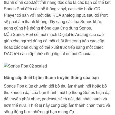
thanh đỉnh cao.
Một tính năng độc đáo là các bạn có thể kết
Sonos Port đến các hệ thống vinyl, cassette hoặc CD
Player có sẵn với một đầu RCA analog input, sau đó Port
sẽ phát âm thanh không dây sang các loa Sonos khác
trong cùng hệ thống thông qua ứng dụng Sonos.
Mẫu Sonos Port có một mạch Digital to Analog cao cấp
giúp cho người dùng có một chất âm trong trẻo cao cấp
hoặc các bạn cũng có thể xuất trực tiếp sang một chiếc
DAC rời cao cấp nhờ cổng digital output Coaxial.
Nâng cấp thiết bị âm thanh truyền thống của bạn
Sonos Port giúp chuyển đổi bộ thu âm thanh nổi hoặc bộ
thu khuếch đại của bạn thành một hệ thống Sonos hiện đại
để truyền phát nhạc, podcast, sách nói, đài phát thanh và
hơn thế nữa. Thiết bị này cung cấp âm thanh chân thực và
sống động hơn những gì bạn mong đợi.