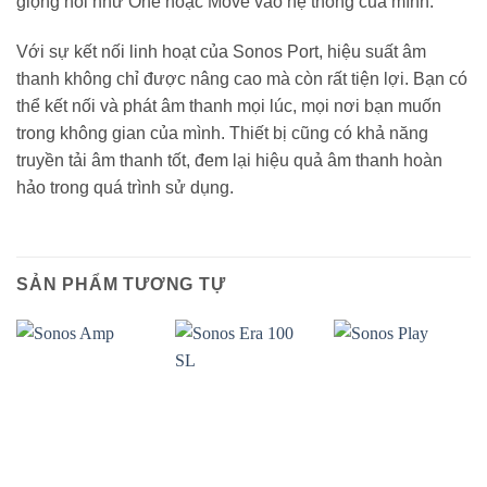
giọng nói như One hoặc Move vào hệ thống của mình.
Với sự kết nối linh hoạt của Sonos Port, hiệu suất âm
thanh không chỉ được nâng cao mà còn rất tiện lợi. Bạn có
thể kết nối và phát âm thanh mọi lúc, mọi nơi bạn muốn
trong không gian của mình. Thiết bị cũng có khả năng
truyền tải âm thanh tốt, đem lại hiệu quả âm thanh hoàn
hảo trong quá trình sử dụng.
SẢN PHẨM TƯƠNG TỰ