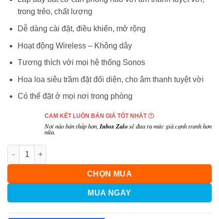
13,490,000₫.
trong trẻo, chất lượng
Dễ dàng cài đặt, điều khiển, mở rộng
Hoạt động Wireless – Không dây
Tương thích với mọi hệ thống Sonos
Hoa loa siêu trầm đặt đối diện, cho âm thanh tuyệt vời
Có thể đặt ở mọi nơi trong phòng
CAM KẾT LUÔN BÁN GIÁ TỐT NHẤT
Nơi nào bán thấp hơn,
Inbox Zalo
sẽ đưa ra mức giá cạnh tranh hơn
nữa.
Số lượng
CHỌN MUA
MUA NGAY