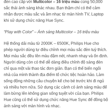
đèn cao cấp với
Multicolor – 16 triệu màu
cùng 50,000
sắc thái ánh sáng khác nhau. Bạn thậm chí có thể cảm
nhận được màu sắc và âm nhạc từ màn hình TV, Laptop
khi sử dụng chức năng Hue Sync.
“Play with Color” – Ánh sáng Multicolor – 16 triệu màu
Hệ thống dải màu từ 2000K – 6500K, Philips Hue cho
phép người dùng tự điều chỉnh mọi màu sắc đèn tuỳ thích.
Mọi màu sắc đều lên màu đậm nét, nhanh nhạy và ổn định.
Người dùng còn có thể dễ dàng điều chỉnh độ sáng đèn
chỉ qua một vài thao tác đơn giản. Bạn có thể biến ngôi
nhà của mình thành địa điểm tổ chức tiệc hoàn hảo. Làm
sống động những câu chuyện kể cho bé trước khi đi ngủ
và nhiều hơn nữa. Sử dụng các cảnh có ánh sáng màu để
làm bừng lên không gian sống tuyệt vời của bạn. Philips
Hue cũng có thể sử dụng chức năng Hue Sync để đồng bộ
ánh sáng với màn hình và nhạc.