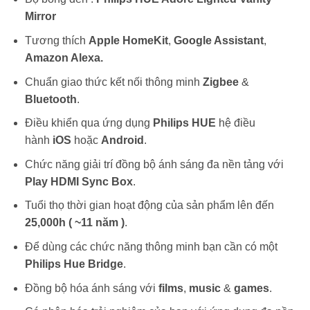
Mirror
Tương thích
Apple HomeKit
,
Google Assistant
,
Amazon Alexa.
Chuẩn giao thức kết nối thông minh
Zigbee
&
Bluetooth
.
Điều khiển qua ứng dụng
Philips HUE
hệ điều
hành
iOS
hoặc
Android
.
Chức năng giải trí đồng bộ ánh sáng đa nền tảng với
Play HDMI Sync Box
.
Tuổi thọ thời gian hoạt động của sản phẩm lên đến
25,000h ( ~11 năm )
.
Để dùng các chức năng thông minh bạn cần có một
Philips Hue Bridge
.
Đồng bộ hóa ánh sáng với
films
,
music
&
games
.