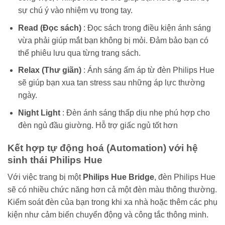
sự chú ý vào nhiệm vụ trong tay.
Read (Đọc sách)
: Đọc sách trong điều kiện ánh sáng
vừa phải giúp mắt bạn không bị mỏi. Đảm bảo bạn có
thể phiêu lưu qua từng trang sách.
Relax (Thư giãn)
: Ánh sáng ấm áp từ đèn Philips Hue
sẽ giúp bạn xua tan stress sau những áp lực thường
ngày.
Night Light
: Đèn ánh sáng thấp dịu nhẹ phú hợp cho
đèn ngủ đầu giường. Hỗ trợ giấc ngủ tốt hơn
Kết hợp tự động hoá (Automation) với hệ
sinh thái Philips Hue
Với việc trang bị một
Philips Hue Bridge
, đèn Philips Hue
sẽ có nhiều chức năng hơn cả một đèn màu thông thường.
Kiểm soát đèn của bạn trong khi xa nhà hoặc thêm các phụ
kiện như cảm biến chuyển động và công tắc thông minh.