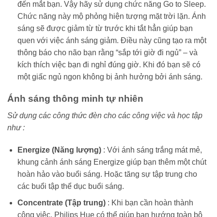
đến mắt bạn. Vậy hãy sử dụng chức năng Go to Sleep.
Chức năng này mộ phỏng hiện tượng mặt trời lặn. Ánh
sáng sẽ được giảm từ từ trước khi tắt hẳn giúp bạn
quen với việc ánh sáng giảm. Điều này cũng tạo ra một
thông báo cho não bạn rằng “sắp tới giờ đi ngủ” – và
kích thích việc bạn đi nghỉ đúng giờ. Khi đó bạn sẽ có
một giấc ngủ ngon không bị ảnh hưởng bởi ánh sáng.
Ánh sáng thông minh tự nhiên
Sử dụng các công thức đèn cho các công việc và học tập
như :
Energize (Năng lượng)
: Với ánh sáng trắng mát mẻ,
khung cảnh ánh sáng Energize giúp bạn thêm một chút
hoàn hảo vào buổi sáng. Hoặc tăng sự tập trung cho
các buổi tập thể dục buổi sáng.
Concentrate (Tập trung)
: Khi bạn cần hoàn thành
công việc, Philips Hue có thể giúp bạn hướng toàn bộ