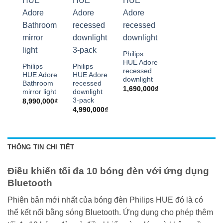
Philips
HUE Adore
Philips
Philips
recessed
HUE Adore
HUE Adore
downlight
Bathroom
recessed
1,690,000
₫
mirror light
downlight
3-pack
8,990,000
₫
4,990,000
₫
THÔNG TIN CHI TIẾT
Điều khiển tối đa 10 bóng đèn với ứng dụng
Bluetooth
Phiên bản mới nhất của bóng đèn Philips HUE đó là có
thể kết nối bằng sóng Bluetooth. Ứng dụng cho phép thêm