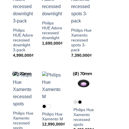
Philips
HUE Adore
Philips
Philips Hue
recessed
HUE Adore
Xamento
downlight
recessed
recessed
1,690,000
₫
downlight
spots 3-
3-pack
pack
4,990,000
₫
7,390,000
₫
(Ø) 70mm
(Ø) 70mm
Philips Hue
Philips Hue
Philips Hue
Xamento
Xamento
Xamento M
recessed
recessed
12,990,000
₫
spots
spots