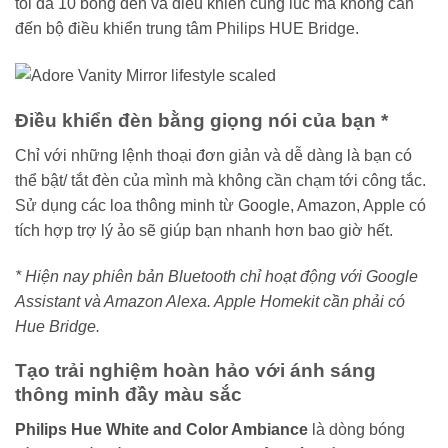
tối đa 10 bóng đèn và điều khiển cùng lúc mà không cần
đến bộ điều khiển trung tâm Philips HUE Bridge.
Điều khiển đèn bằng giọng nói của bạn *
Chỉ với những lệnh thoại đơn giản và dễ dàng là bạn có
thể bật/ tắt đèn của mình mà không cần chạm tới công tắc.
Sử dụng các loa thông minh từ Google, Amazon, Apple có
tích hợp trợ lý ảo sẽ giúp bạn nhanh hơn bao giờ hết.
* Hiện nay phiên bản Bluetooth chỉ hoạt động với Google
Assistant và Amazon Alexa. Apple Homekit cần phải có
Hue Bridge.
Tạo trải nghiệm hoàn hảo với ánh sáng
thông minh đầy màu sắc
Philips Hue White and Color Ambiance
là dòng bóng