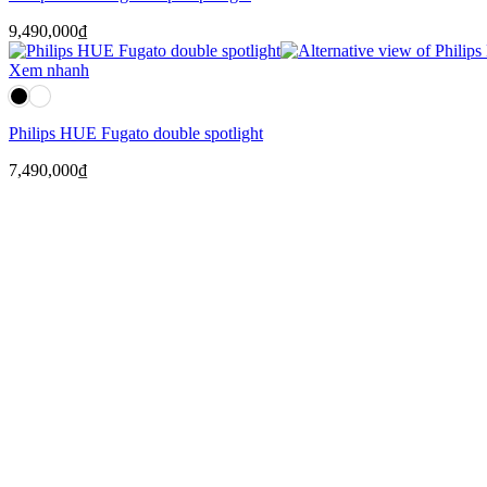
9,490,000
₫
Xem nhanh
Philips HUE Fugato double spotlight
7,490,000
₫