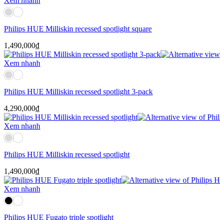
Xem nhanh
Philips HUE Milliskin recessed spotlight square
1,490,000
₫
Xem nhanh
Philips HUE Milliskin recessed spotlight 3-pack
4,290,000
₫
Xem nhanh
Philips HUE Milliskin recessed spotlight
1,490,000
₫
Xem nhanh
Philips HUE Fugato triple spotlight