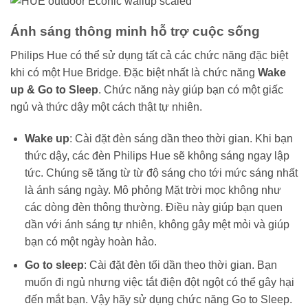
Ánh sáng thông minh hỗ trợ cuộc sống
Philips Hue có thể sử dụng tất cả các chức năng đặc biệt
khi có một Hue Bridge. Đặc biệt nhất là chức năng
Wake
up & Go to Sleep
. Chức năng này giúp bạn có một giấc
ngủ và thức dậy một cách thật tự nhiên.
Wake up
: Cài đặt đèn sáng dần theo thời gian. Khi bạn
thức dậy, các đèn Philips Hue sẽ không sáng ngay lập
tức. Chúng sẽ tăng từ từ độ sáng cho tới mức sáng nhất
là ánh sáng ngày. Mô phỏng Mặt trời mọc không như
các dòng đèn thông thường. Điều này giúp bạn quen
dần với ánh sáng tự nhiên, không gây mệt mỏi và giúp
bạn có một ngày hoàn hảo.
Go to sleep
: Cài đặt đèn tối dần theo thời gian. Bạn
muốn đi ngủ nhưng việc tắt điện đột ngột có thể gây hại
đến mắt bạn. Vậy hãy sử dụng chức năng Go to Sleep.