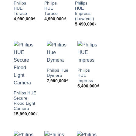
Philips
Philips
Philips
HUE
HUE
HUE
Turaco
Turaco
Impress
(Low-volt)
4,990,000
₫
4,990,000
₫
5,490,000
₫
Philips Hue
Philips
Dymera
HUE
Impress
7,990,000
₫
5,490,000
₫
Philips HUE
Secure
Flood Light
Camera
15,990,000
₫