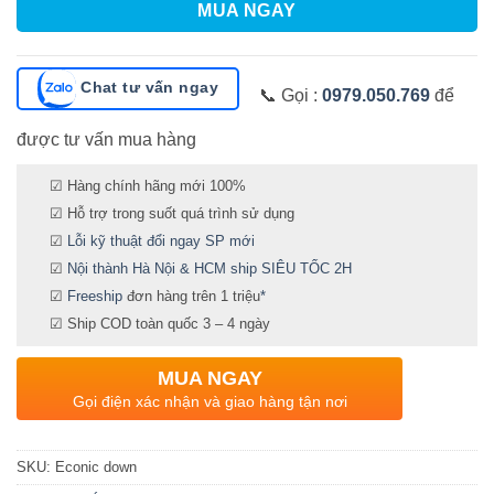
MUA NGAY
Chat tư vấn ngay
📞 Gọi :
0979.050.769
để
được tư vấn mua hàng
☑ Hàng chính hãng mới 100%
☑ Hỗ trợ trong suốt quá trình sử dụng
☑
Lỗi kỹ thuật đổi ngay SP mới
☑
Nội thành Hà Nội & HCM ship SIÊU TỐC 2H
☑
Freeship
đơn hàng trên 1 triệu
*
☑ Ship COD toàn quốc 3 – 4 ngày
MUA NGAY
Gọi điện xác nhận và giao hàng tận nơi
SKU:
Econic down