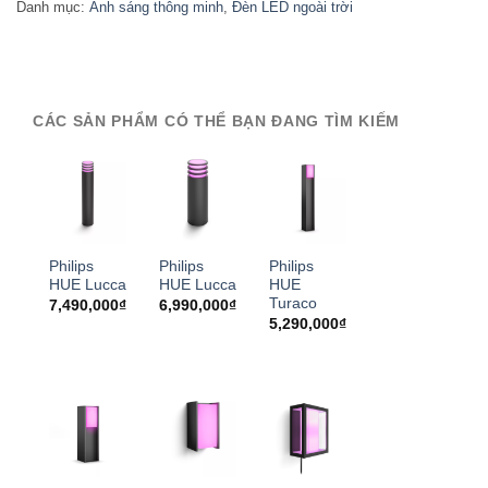
Danh mục:
Ánh sáng thông minh
,
Đèn LED ngoài trời
CÁC SẢN PHẨM CÓ THỂ BẠN ĐANG TÌM KIẾM
Philips
Philips
Philips
HUE Lucca
HUE Lucca
HUE
Turaco
7,490,000
₫
6,990,000
₫
5,290,000
₫