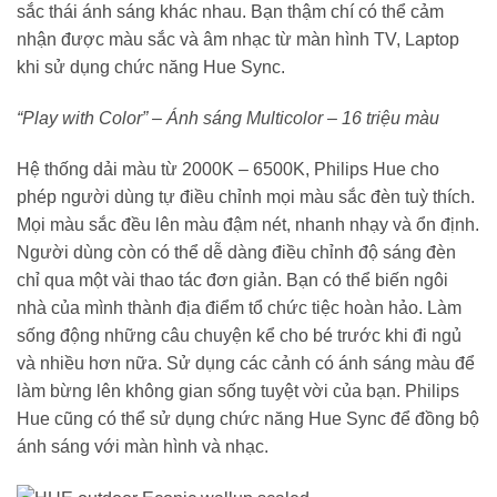
sắc thái ánh sáng khác nhau. Bạn thậm chí có thể cảm
nhận được màu sắc và âm nhạc từ màn hình TV, Laptop
khi sử dụng chức năng Hue Sync.
“Play with Color” – Ánh sáng Multicolor – 16 triệu màu
Hệ thống dải màu từ 2000K – 6500K, Philips Hue cho
phép người dùng tự điều chỉnh mọi màu sắc đèn tuỳ thích.
Mọi màu sắc đều lên màu đậm nét, nhanh nhạy và ổn định.
Người dùng còn có thể dễ dàng điều chỉnh độ sáng đèn
chỉ qua một vài thao tác đơn giản. Bạn có thể biến ngôi
nhà của mình thành địa điểm tổ chức tiệc hoàn hảo. Làm
sống động những câu chuyện kể cho bé trước khi đi ngủ
và nhiều hơn nữa. Sử dụng các cảnh có ánh sáng màu để
làm bừng lên không gian sống tuyệt vời của bạn. Philips
Hue cũng có thể sử dụng chức năng Hue Sync để đồng bộ
ánh sáng với màn hình và nhạc.