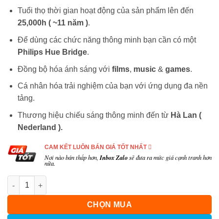
Tuổi thọ thời gian hoạt động của sản phẩm lên đến
25,000h ( ~11 năm )
.
Để dùng các chức năng thông minh bạn cần có một
Philips Hue Bridge
.
Đồng bộ hóa ánh sáng với
films
,
music
&
games
.
Cá nhân hóa trải nghiệm của bạn với ứng dụng đa nền
tảng.
Thương hiệu chiếu sáng thông minh đến từ
Hà Lan (
Nederland
).
CAM KẾT LUÔN BÁN GIÁ TỐT NHẤT
Nơi nào bán thấp hơn,
Inbox Zalo
sẽ đưa ra mức giá cạnh tranh hơn
nữa.
Số lượng
CHỌN MUA