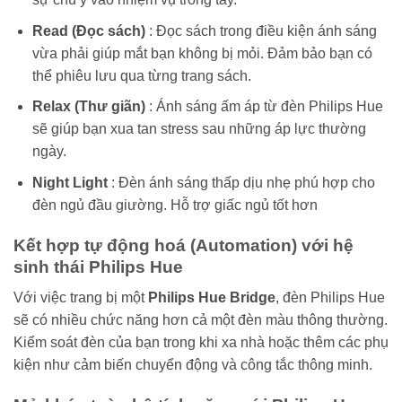
Read (Đọc sách)
: Đọc sách trong điều kiện ánh sáng
vừa phải giúp mắt bạn không bị mỏi. Đảm bảo bạn có
thể phiêu lưu qua từng trang sách.
Relax (Thư giãn)
: Ánh sáng ấm áp từ đèn Philips Hue
sẽ giúp bạn xua tan stress sau những áp lực thường
ngày.
Night Light
: Đèn ánh sáng thấp dịu nhẹ phú hợp cho
đèn ngủ đầu giường. Hỗ trợ giấc ngủ tốt hơn
Kết hợp tự động hoá (Automation) với hệ
sinh thái Philips Hue
Với việc trang bị một
Philips Hue Bridge
, đèn Philips Hue
sẽ có nhiều chức năng hơn cả một đèn màu thông thường.
Kiểm soát đèn của bạn trong khi xa nhà hoặc thêm các phụ
kiện như cảm biến chuyển động và công tắc thông minh.