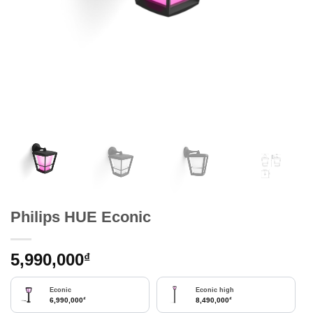
Philips HUE Econic
5,990,000
₫
Econic
Econic high
₫
₫
6,990,000
8,490,000