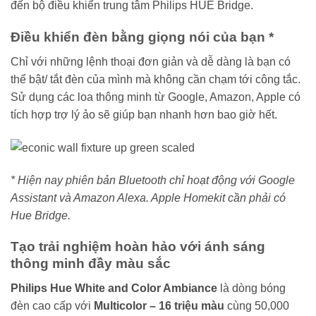
đến bộ điều khiển trung tâm Philips HUE Bridge.
Điều khiển đèn bằng giọng nói của bạn *
Chỉ với những lệnh thoại đơn giản và dễ dàng là bạn có
thể bật/ tắt đèn của mình mà không cần chạm tới công tắc.
Sử dụng các loa thông minh từ Google, Amazon, Apple có
tích hợp trợ lý ảo sẽ giúp bạn nhanh hơn bao giờ hết.
* Hiện nay phiên bản Bluetooth chỉ hoạt động với Google
Assistant và Amazon Alexa. Apple Homekit cần phải có
Hue Bridge.
Tạo trải nghiệm hoàn hảo với ánh sáng
thông minh đầy màu sắc
Philips Hue White and Color Ambiance
là dòng bóng
đèn cao cấp với
Multicolor – 16 triệu màu
cùng 50,000