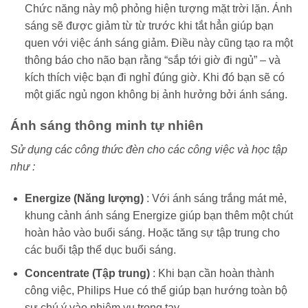
Chức năng này mộ phỏng hiện tượng mặt trời lặn. Ánh
sáng sẽ được giảm từ từ trước khi tắt hẳn giúp bạn
quen với việc ánh sáng giảm. Điều này cũng tạo ra một
thông báo cho não bạn rằng “sắp tới giờ đi ngủ” – và
kích thích việc bạn đi nghỉ đúng giờ. Khi đó bạn sẽ có
một giấc ngủ ngon không bị ảnh hưởng bởi ánh sáng.
Ánh sáng thông minh tự nhiên
Sử dụng các công thức đèn cho các công việc và học tập
như :
Energize (Năng lượng)
: Với ánh sáng trắng mát mẻ,
khung cảnh ánh sáng Energize giúp bạn thêm một chút
hoàn hảo vào buổi sáng. Hoặc tăng sự tập trung cho
các buổi tập thể dục buổi sáng.
Concentrate (Tập trung)
: Khi bạn cần hoàn thành
công việc, Philips Hue có thể giúp bạn hướng toàn bộ
sự chú ý vào nhiệm vụ trong tay.