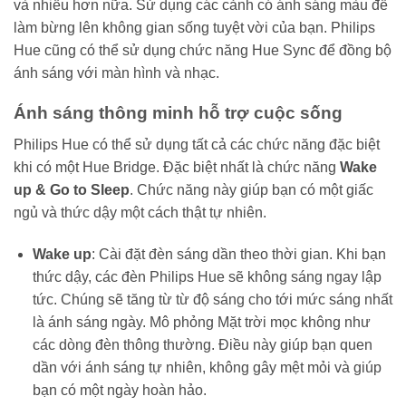
và nhiều hơn nữa. Sử dụng các cảnh có ánh sáng màu để
làm bừng lên không gian sống tuyệt vời của bạn. Philips
Hue cũng có thể sử dụng chức năng Hue Sync để đồng bộ
ánh sáng với màn hình và nhạc.
Ánh sáng thông minh hỗ trợ cuộc sống
Philips Hue có thể sử dụng tất cả các chức năng đặc biệt
khi có một Hue Bridge. Đặc biệt nhất là chức năng
Wake
up & Go to Sleep
. Chức năng này giúp bạn có một giấc
ngủ và thức dậy một cách thật tự nhiên.
Wake up
: Cài đặt đèn sáng dần theo thời gian. Khi bạn
thức dậy, các đèn Philips Hue sẽ không sáng ngay lập
tức. Chúng sẽ tăng từ từ độ sáng cho tới mức sáng nhất
là ánh sáng ngày. Mô phỏng Mặt trời mọc không như
các dòng đèn thông thường. Điều này giúp bạn quen
dần với ánh sáng tự nhiên, không gây mệt mỏi và giúp
bạn có một ngày hoàn hảo.