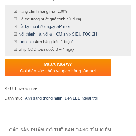
☑ Hàng chính hãng mới 100%
☑ Hỗ trợ trong suốt quá trình sử dụng
☑
Lỗi kỹ thuật đổi ngay SP mới
☑
Nội thành Hà Nội & HCM ship SIÊU TỐC 2H
☑
Freeship
đơn hàng trên 1 triệu
*
☑ Ship COD toàn quốc 3 – 4 ngày
MUA NGAY
Gọi điện xác nhận và giao hàng tận nơi
SKU:
Fuzo square
Danh mục:
Ánh sáng thông minh
,
Đèn LED ngoài trời
CÁC SẢN PHẨM CÓ THỂ BẠN ĐANG TÌM KIẾM