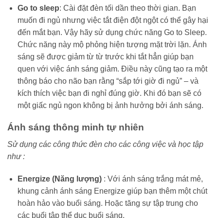
Go to sleep
: Cài đặt đèn tối dần theo thời gian. Bạn
muốn đi ngủ nhưng việc tắt điện đột ngột có thể gây hại
đến mắt bạn. Vậy hãy sử dụng chức năng Go to Sleep.
Chức năng này mộ phỏng hiện tượng mặt trời lặn. Ánh
sáng sẽ được giảm từ từ trước khi tắt hẳn giúp bạn
quen với việc ánh sáng giảm. Điều này cũng tạo ra một
thông báo cho não bạn rằng “sắp tới giờ đi ngủ” – và
kích thích việc bạn đi nghỉ đúng giờ. Khi đó bạn sẽ có
một giấc ngủ ngon không bị ảnh hưởng bởi ánh sáng.
Ánh sáng thông minh tự nhiên
Sử dụng các công thức đèn cho các công việc và học tập
như :
Energize (Năng lượng)
: Với ánh sáng trắng mát mẻ,
khung cảnh ánh sáng Energize giúp bạn thêm một chút
hoàn hảo vào buổi sáng. Hoặc tăng sự tập trung cho
các buổi tập thể dục buổi sáng.