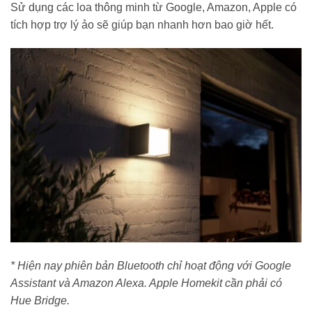
Sử dụng các loa thông minh từ Google, Amazon, Apple có
tích hợp trợ lý ảo sẽ giúp bạn nhanh hơn bao giờ hết.
* Hiện nay phiên bản Bluetooth chỉ hoạt động với Google
Assistant và Amazon Alexa. Apple Homekit cần phải có
Hue Bridge.