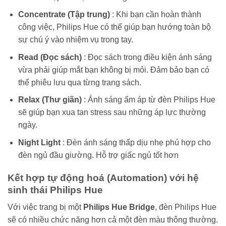
Concentrate (Tập trung)
: Khi bạn cần hoàn thành
công việc, Philips Hue có thể giúp bạn hướng toàn bộ
sự chú ý vào nhiệm vụ trong tay.
Read (Đọc sách)
: Đọc sách trong điều kiện ánh sáng
vừa phải giúp mắt bạn không bị mỏi. Đảm bảo bạn có
thể phiêu lưu qua từng trang sách.
Relax (Thư giãn)
: Ánh sáng ấm áp từ đèn Philips Hue
sẽ giúp bạn xua tan stress sau những áp lực thường
ngày.
Night Light
: Đèn ánh sáng thấp dịu nhẹ phú hợp cho
đèn ngủ đầu giường. Hỗ trợ giấc ngủ tốt hơn
Kết hợp tự động hoá (Automation) với hệ
sinh thái Philips Hue
Với việc trang bị một
Philips Hue Bridge
, đèn Philips Hue
sẽ có nhiều chức năng hơn cả một đèn màu thông thường.