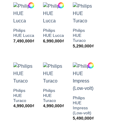
Philips
Philips
Philips
HUE Lucca
HUE Lucca
HUE
Turaco
7,490,000
₫
6,990,000
₫
5,290,000
₫
Philips
Philips
HUE
HUE
Philips
Turaco
Turaco
HUE
4,990,000
₫
4,990,000
₫
Impress
(Low-volt)
5,490,000
₫