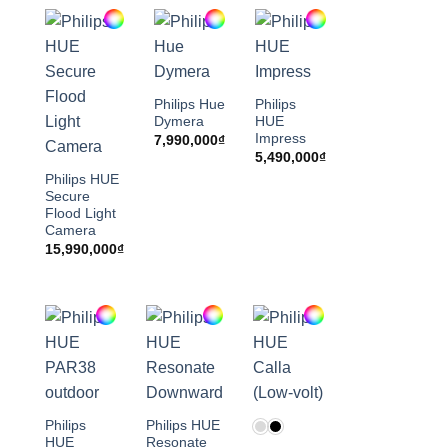
Philips Hue
Philips
Dymera
HUE
Impress
7,990,000
₫
5,490,000
₫
Philips HUE
Secure
Flood Light
Camera
15,990,000
₫
Philips
Philips HUE
HUE
Resonate