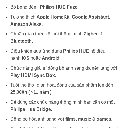
Bộ bóng đèn :
Philips HUE Fuzo
Tương thích
Apple HomeKit
,
Google Assistant
,
Amazon Alexa.
Chuẩn giao thức kết nối thông minh
Zigbee
&
Bluetooth
.
Điều khiển qua ứng dụng
Philips HUE
hệ điều
hành
iOS
hoặc
Android
.
Chức năng giải trí đồng bộ ánh sáng đa nền tảng với
Play HDMI Sync Box
.
Tuổi thọ thời gian hoạt động của sản phẩm lên đến
25,000h ( ~11 năm )
.
Để dùng các chức năng thông minh bạn cần có một
Philips Hue Bridge
.
Đồng bộ hóa ánh sáng với
films
,
music
&
games
.