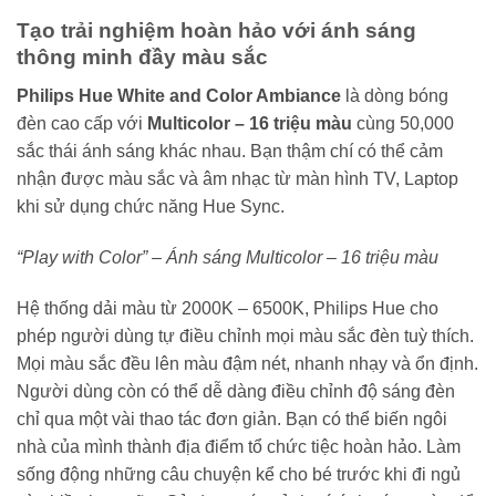
Tạo trải nghiệm hoàn hảo với ánh sáng
thông minh đầy màu sắc
Philips Hue White and Color Ambiance
là dòng bóng
đèn cao cấp với
Multicolor – 16 triệu màu
cùng 50,000
sắc thái ánh sáng khác nhau. Bạn thậm chí có thể cảm
nhận được màu sắc và âm nhạc từ màn hình TV, Laptop
khi sử dụng chức năng Hue Sync.
“Play with Color” – Ánh sáng Multicolor – 16 triệu màu
Hệ thống dải màu từ 2000K – 6500K, Philips Hue cho
phép người dùng tự điều chỉnh mọi màu sắc đèn tuỳ thích.
Mọi màu sắc đều lên màu đậm nét, nhanh nhạy và ổn định.
Người dùng còn có thể dễ dàng điều chỉnh độ sáng đèn
chỉ qua một vài thao tác đơn giản. Bạn có thể biến ngôi
nhà của mình thành địa điểm tổ chức tiệc hoàn hảo. Làm
sống động những câu chuyện kể cho bé trước khi đi ngủ