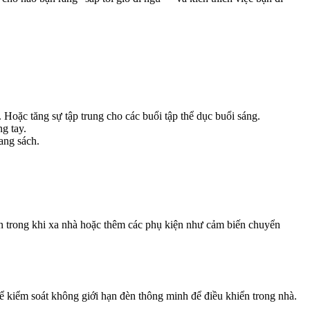
Hoặc tăng sự tập trung cho các buổi tập thể dục buổi sáng.
g tay.
ang sách.
n trong khi xa nhà hoặc thêm các phụ kiện như cảm biến chuyển
ể kiểm soát không giới hạn đèn thông minh để điều khiển trong nhà.