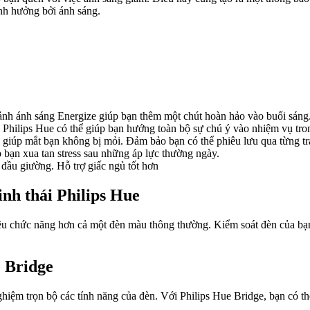
nh hưởng bởi ánh sáng.
nh ánh sáng Energize giúp bạn thêm một chút hoàn hảo vào buổi sáng. 
 Philips Hue có thể giúp bạn hướng toàn bộ sự chú ý vào nhiệm vụ tron
 giúp mắt bạn không bị mỏi. Đảm bảo bạn có thể phiêu lưu qua từng tr
 bạn xua tan stress sau những áp lực thường ngày.
đầu giường. Hỗ trợ giấc ngủ tốt hơn
inh thái Philips Hue
iều chức năng hơn cả một đèn màu thông thường. Kiểm soát đèn của bạ
e Bridge
hiệm trọn bộ các tính năng của đèn. Với Philips Hue Bridge, bạn có th