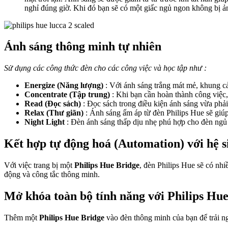
nghỉ đúng giờ. Khi đó bạn sẽ có một giấc ngủ ngon không bị ả
Ánh sáng thông minh tự nhiên
Sử dụng các công thức đèn cho các công việc và học tập như :
Energize (Năng lượng)
: Với ánh sáng trắng mát mẻ, khung cả
Concentrate (Tập trung)
: Khi bạn cần hoàn thành công việc,
Read (Đọc sách)
: Đọc sách trong điều kiện ánh sáng vừa phải
Relax (Thư giãn)
: Ánh sáng ấm áp từ đèn Philips Hue sẽ giúp
Night Light
: Đèn ánh sáng thấp dịu nhẹ phú hợp cho đèn ngủ 
Kết hợp tự động hoá (Automation) với hệ s
Với việc trang bị một
Philips Hue Bridge
, đèn Philips Hue sẽ có nh
động và công tắc thông minh.
Mở khóa toàn bộ tính năng với Philips Hu
Thêm một
Philips Hue Bridge
vào đèn thông minh của bạn để trải ng