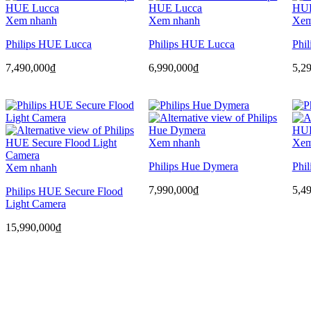
Xem nhanh
Xem nhanh
Xem
Philips HUE Lucca
Philips HUE Lucca
Phi
7,490,000
₫
6,990,000
₫
5,2
Xem nhanh
Xem
Philips Hue Dymera
Phi
Xem nhanh
7,990,000
₫
5,4
Philips HUE Secure Flood
Light Camera
15,990,000
₫