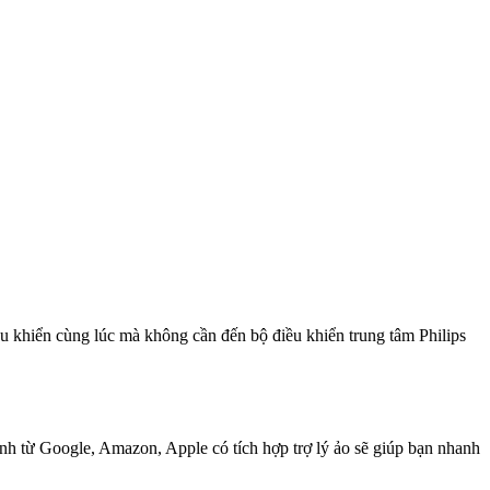
u khiển cùng lúc mà không cần đến bộ điều khiển trung tâm Philips
inh từ Google, Amazon, Apple có tích hợp trợ lý ảo sẽ giúp bạn nhanh