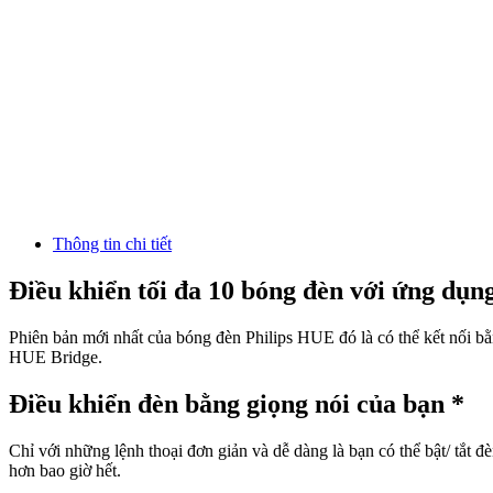
Thông tin chi tiết
Điều khiển tối đa 10 bóng đèn với ứng dụn
Phiên bản mới nhất của bóng đèn Philips HUE đó là có thể kết nối b
HUE Bridge.
Điều khiển đèn bằng giọng nói của bạn *
Chỉ với những lệnh thoại đơn giản và dễ dàng là bạn có thể bật/ tắt
hơn bao giờ hết.