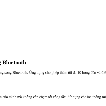
g Bluetooth
ằng sóng Bluetooth. Ứng dụng cho phép thêm tối đa 10 bóng đèn và điề
 đèn của mình mà không cần chạm tới công tắc. Sử dụng các loa thông m