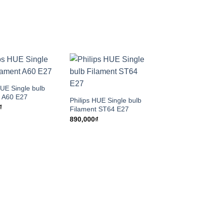
HUE Single bulb
t A60 E27
Philips HUE Single bulb
₫
Filament ST64 E27
890,000
₫