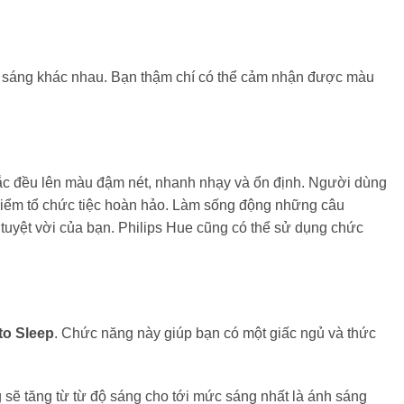
h sáng khác nhau. Bạn thậm chí có thể cảm nhận được màu
ắc đều lên màu đậm nét, nhanh nhạy và ổn định. Người dùng
a điểm tổ chức tiệc hoàn hảo. Làm sống động những câu
uyệt vời của bạn. Philips Hue cũng có thể sử dụng chức
to Sleep
. Chức năng này giúp bạn có một giấc ngủ và thức
g sẽ tăng từ từ độ sáng cho tới mức sáng nhất là ánh sáng