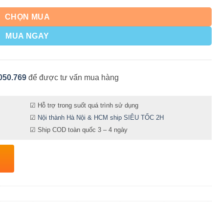
CHỌN MUA
MUA NGAY
050.769
để được tư vấn mua hàng
☑ Hỗ trợ trong suốt quá trình sử dụng
☑
Nội thành Hà Nội & HCM ship SIÊU TỐC 2H
☑ Ship COD toàn quốc 3 – 4 ngày