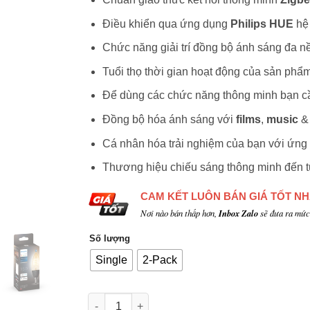
Điều khiển qua ứng dụng
Philips HUE
hệ
Chức năng giải trí đồng bộ ánh sáng đa n
Tuổi thọ thời gian hoạt động của sản phẩ
Để dùng các chức năng thông minh bạn c
Đồng bộ hóa ánh sáng với
films
,
music
Cá nhân hóa trải nghiệm của bạn với ứng
Thương hiệu chiếu sáng thông minh đến 
CAM KẾT LUÔN BÁN GIÁ TỐT N
Nơi nào bán thấp hơn,
Inbox Zalo
sẽ đưa ra mức 
Số lượng
Single
2-Pack
Số lượng