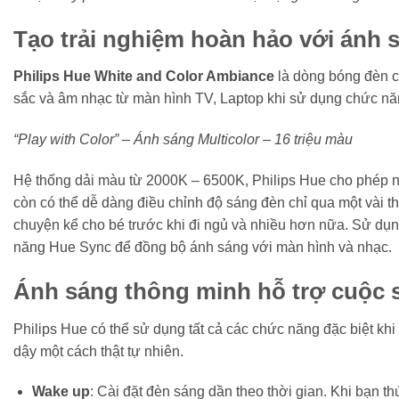
Tạo trải nghiệm hoàn hảo với ánh
Philips Hue White and Color Ambiance
là dòng bóng đèn 
sắc và âm nhạc từ màn hình TV, Laptop khi sử dụng chức n
“Play with Color” – Ánh sáng Multicolor – 16 triệu màu
Hệ thống dải màu từ 2000K – 6500K, Philips Hue cho phép n
còn có thể dễ dàng điều chỉnh độ sáng đèn chỉ qua một vài 
chuyện kể cho bé trước khi đi ngủ và nhiều hơn nữa. Sử dụn
năng Hue Sync để đồng bộ ánh sáng với màn hình và nhạc.
Ánh sáng thông minh hỗ trợ cuộc 
Philips Hue có thể sử dụng tất cả các chức năng đặc biệt kh
dậy một cách thật tự nhiên.
Wake up
: Cài đặt đèn sáng dần theo thời gian. Khi bạn 