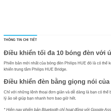
THÔNG TIN CHI TIẾT
Điều khiển tối đa 10 bóng đèn với
Phiên bản mới nhất của bóng đèn Philips HUE đó là có thể k
khiển trung tâm Philips HUE Bridge.
Điều khiển đèn bằng giọng nói của
Chỉ với những lệnh thoại đơn giản và dễ dàng là bạn có thể 
lý ảo sẽ giúp bạn nhanh hơn bao giờ hết.
* Hiện nay phiên bản Bluetooth chỉ hoạt động với Google As