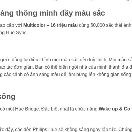
 sáng thông minh đầy màu sắc
cao cấp với
Multicolor – 16 triệu màu
cùng 50,000 sắc thái án
ăng Hue Sync.
gười dùng tự điều chỉnh mọi màu sắc đèn tuỳ thích. Mọi màu s
thao tác đơn giản. Bạn có thể biến ngôi nhà của mình thành đị
g các cảnh có ánh sáng màu để làm bừng lên không gian sống t
sống
i có một Hue Bridge. Đặc biệt nhất là chức năng
Wake up & Go 
thức dậy, các đèn Philips Hue sẽ không sáng ngay lập tức. Chún