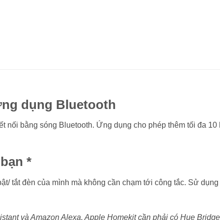
 ứng dụng Bluetooth
ết nối bằng sóng Bluetooth. Ứng dụng cho phép thêm tối đa 10
 bạn *
bật/ tắt đèn của mình mà không cần chạm tới công tắc. Sử dụng
sistant và Amazon Alexa. Apple Homekit cần phải có Hue Bridge