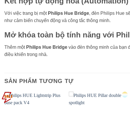
Kết hợp tự động hoá (Automation) v
Với việc trang bị một
Philips Hue Bridge
, đèn Philips Hue 
như cảm biến chuyển động và công tắc thông minh.
Mở khóa toàn bộ tính năng với Phi
Thêm một
Philips Hue Bridge
vào đèn thông minh của bạn để
điều khiển trong nhà.
SẢN PHẨM TƯƠNG TỰ