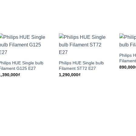
Philips 
Filamen
Philips HUE Single bulb
Philips HUE Single bulb
890,000
Filament G125 E27
Filament ST72 E27
1,390,000
₫
1,290,000
₫
0₫