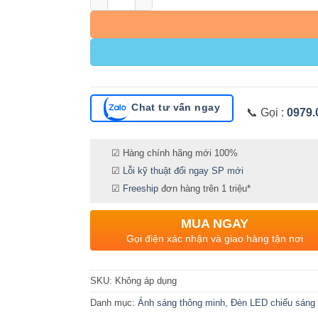
Chat tư vấn ngay
📞 Gọi :
0979.
☑ Hàng chính hãng mới 100%
☑
Lỗi kỹ thuật đổi ngay SP mới
☑
Freeship
đơn hàng trên 1 triệu
*
MUA NGAY
Gọi điện xác nhận và giao hàng tận nơi
SKU:
Không áp dụng
Danh mục:
Ánh sáng thông minh
,
Đèn LED chiếu sáng