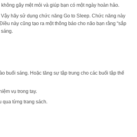
 không gây mệt mỏi và giúp bạn có một ngày hoàn hảo.
bạn. Vậy hãy sử dụng chức năng Go to Sleep. Chức năng này
 Điều này cũng tạo ra một thông báo cho não bạn rằng “sắp
 sáng.
 buổi sáng. Hoặc tăng sự tập trung cho các buổi tập thể
iệm vụ trong tay.
u qua từng trang sách.