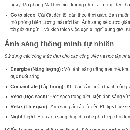
ngày. Mô phỏng Mặt trời mọc không như các dòng đèn thô
Go to sleep
: Cài đặt đèn tối dần theo thời gian. Bạn mu
mộ phỏng hiện tượng mặt trời lặn. Ánh sáng sẽ được giảm 
tới giờ đi ngủ” – và kích thích việc bạn đi nghỉ đúng giờ
Ánh sáng thông minh tự nhiên
Sử dụng các công thức đèn cho các công việc và học tập như
Energize (Năng lượng)
: Với ánh sáng trắng mát mẻ, khu
dục buổi sáng.
Concentrate (Tập trung)
: Khi bạn cần hoàn thành công v
Read (Đọc sách)
: Đọc sách trong điều kiện ánh sáng vừ
Relax (Thư giãn)
: Ánh sáng ấm áp từ đèn Philips Hue sẽ
Night Light
: Đèn ánh sáng thấp dịu nhẹ phú hợp cho đèn