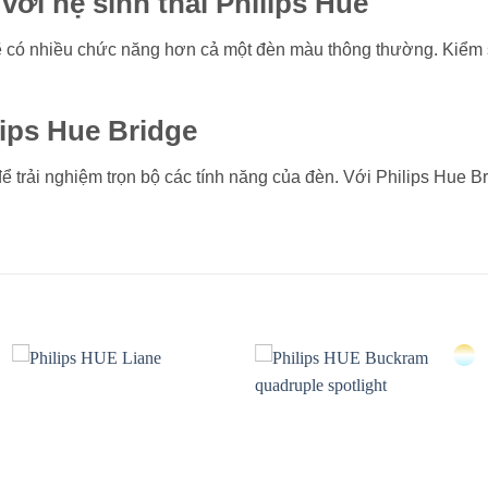
ới hệ sinh thái Philips Hue
sẽ có nhiều chức năng hơn cả một đèn màu thông thường. Kiểm s
lips Hue Bridge
 trải nghiệm trọn bộ các tính năng của đèn. Với Philips Hue B