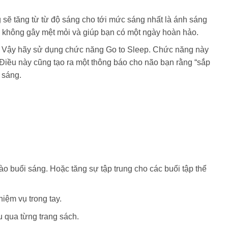
g sẽ tăng từ từ độ sáng cho tới mức sáng nhất là ánh sáng
 không gây mệt mỏi và giúp bạn có một ngày hoàn hảo.
bạn. Vậy hãy sử dụng chức năng Go to Sleep. Chức năng này
 Điều này cũng tạo ra một thông báo cho não bạn rằng “sắp
 sáng.
 buổi sáng. Hoặc tăng sự tập trung cho các buổi tập thể
iệm vụ trong tay.
u qua từng trang sách.