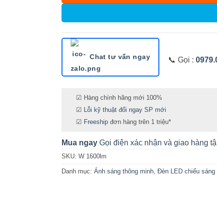
Chat tư vấn ngay
📞 Gọi :
0979.
☑ Hàng chính hãng mới 100%
☑
Lỗi kỹ thuật đổi ngay SP mới
☑
Freeship
đơn hàng trên 1 triệu
*
Mua ngay
Gọi điện xác nhận và giao hàng tậ
SKU:
W 1600lm
Danh mục:
Ánh sáng thông minh
,
Đèn LED chiếu sáng