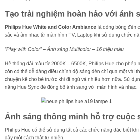
Tạo trải nghiệm hoàn hảo với ánh
Philips Hue White and Color Ambiance
là dòng bóng đèn 
sắc và âm nhạc từ màn hình TV, Laptop khi sử dụng chức n
“Play with Color” – Ánh sáng Multicolor – 16 triệu màu
Hệ thống dải màu từ 2000K – 6500K, Philips Hue cho phép n
còn có thể dễ dàng điều chỉnh độ sáng đèn chỉ qua một vài 
chuyện kể cho bé trước khi đi ngủ và nhiều hơn nữa. Sử dụn
năng Hue Sync để đồng bộ ánh sáng với màn hình và nhạc.
Ánh sáng thông minh hỗ trợ cuộc 
Philips Hue có thể sử dụng tất cả các chức năng đặc biệt kh
dậy một cách thật tự nhiên.