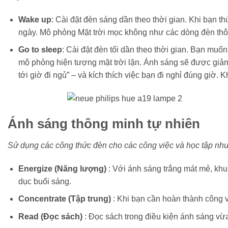
Wake up
: Cài đặt đèn sáng dần theo thời gian. Khi bạn 
ngày. Mô phỏng Mặt trời mọc không như các dòng đèn thô
Go to sleep
: Cài đặt đèn tối dần theo thời gian. Bạn mu
mộ phỏng hiện tượng mặt trời lặn. Ánh sáng sẽ được giảm 
tới giờ đi ngủ” – và kích thích việc bạn đi nghỉ đúng giờ
Ánh sáng thông minh tự nhiên
Sử dụng các công thức đèn cho các công việc và học tập như
Energize (Năng lượng)
: Với ánh sáng trắng mát mẻ, khu
dục buổi sáng.
Concentrate (Tập trung)
: Khi bạn cần hoàn thành công v
Read (Đọc sách)
: Đọc sách trong điều kiện ánh sáng vừ