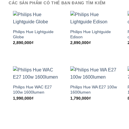
CÁC SẢN PHẨM CÓ THỂ BẠN ĐANG TÌM KIẾM
Philips Hue Lightguide
Philips Hue Lightguide
Globe
Edison
2,890,000
₫
2,890,000
₫
Philips Hue WAC E27
Philips Hue WA E27 100w
100w 1600lumen
1600lumen
1,990,000
₫
1,790,000
₫