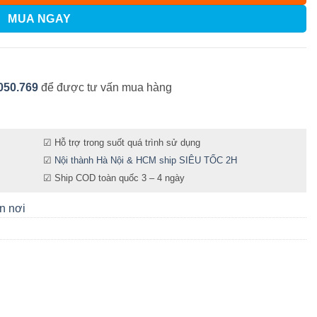
MUA NGAY
050.769
để được tư vấn mua hàng
☑ Hỗ trợ trong suốt quá trình sử dụng
☑
Nội thành Hà Nội & HCM ship SIÊU TỐC 2H
☑ Ship COD toàn quốc 3 – 4 ngày
n nơi