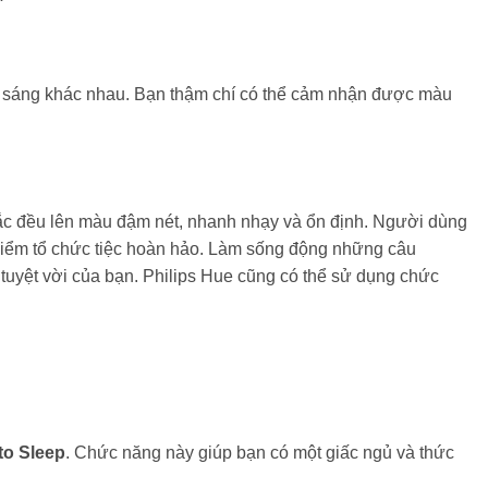
h sáng khác nhau. Bạn thậm chí có thể cảm nhận được màu
ắc đều lên màu đậm nét, nhanh nhạy và ổn định. Người dùng
a điểm tổ chức tiệc hoàn hảo. Làm sống động những câu
uyệt vời của bạn. Philips Hue cũng có thể sử dụng chức
to Sleep
. Chức năng này giúp bạn có một giấc ngủ và thức