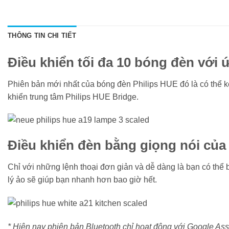
THÔNG TIN CHI TIẾT
Điều khiển tối đa 10 bóng đèn với
Phiên bản mới nhất của bóng đèn Philips HUE đó là có thể k
khiển trung tâm Philips HUE Bridge.
Điều khiển đèn bằng giọng nói của
Chỉ với những lệnh thoại đơn giản và dễ dàng là bạn có thể 
lý ảo sẽ giúp bạn nhanh hơn bao giờ hết.
* Hiện nay phiên bản Bluetooth chỉ hoạt động với Google As