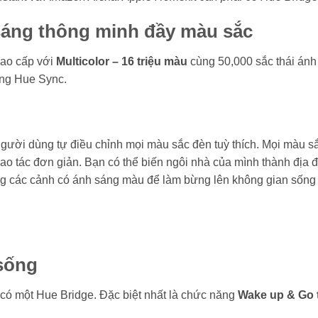
 sáng thông minh đầy màu sắc
cao cấp với
Multicolor – 16 triệu màu
cùng 50,000 sắc thái án
ăng Hue Sync.
gười dùng tự điều chỉnh mọi màu sắc đèn tuỳ thích. Mọi màu s
thao tác đơn giản. Bạn có thể biến ngôi nhà của mình thành đị
g các cảnh có ánh sáng màu để làm bừng lên không gian sống t
sống
i có một Hue Bridge. Đặc biệt nhất là chức năng
Wake up & Go 