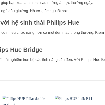
 giúp bạn xua tan stress sau những áp lực thường ngày.
 ngủ đầu giường. Hỗ trợ giấc ngủ tốt hơn
ới hệ sinh thái Philips Hue
sẽ có nhiều chức năng hơn cả một đèn màu thông thường. Kiểm s
lips Hue Bridge
 trải nghiệm trọn bộ các tính năng của đèn. Với Philips Hue B