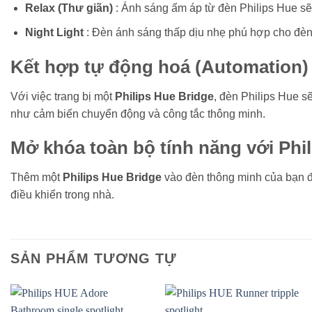
Relax (Thư giãn)
: Ánh sáng ấm áp từ đèn Philips Hue sẽ
Night Light
: Đèn ánh sáng thấp dịu nhẹ phú hợp cho đèn
Kết hợp tự động hoá (Automation) v
Với việc trang bị một
Philips Hue Bridge
, đèn Philips Hue 
như cảm biến chuyển động và công tắc thông minh.
Mở khóa toàn bộ tính năng với Phi
Thêm một
Philips Hue Bridge
vào đèn thông minh của bạn để
điều khiển trong nhà.
SẢN PHẨM TƯƠNG TỰ