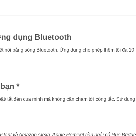
 ứng dụng Bluetooth
ết nối bằng sóng Bluetooth. Ứng dụng cho phép thêm tối đa 10
 bạn *
bật/ tắt đèn của mình mà không cần chạm tới công tắc. Sử dụng
sistant và Amazon Alexa. Apple Homekit cần phải có Hue Bridge