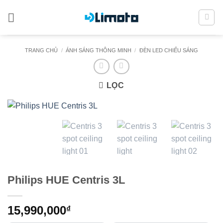
Bỏ
qua
nội
dung
TRANG CHỦ
/
ÁNH SÁNG THÔNG MINH
/
ĐÈN LED CHIẾU SÁNG
LỌC
Philips HUE Centris 3L
15,990,000
₫