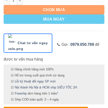
CHỌN MUA
MUA NGAY
Chat tư vấn ngay
📞 Gọi :
0979.050.769
để
được tư vấn mua hàng
☑ Hàng chính hãng mới 100%
☑ Hỗ trợ trong suốt quá trình sử dụng
☑
Lỗi kỹ thuật đổi ngay SP mới
☑
Nội thành Hà Nội & HCM ship SIÊU TỐC 2H
☑
Freeship
đơn hàng trên 1 triệu
*
☑ Ship COD toàn quốc 3 – 4 ngày