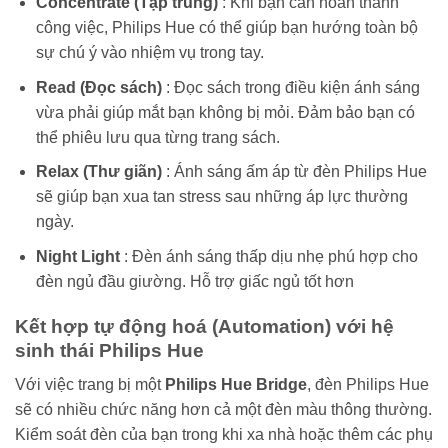
Concentrate (Tập trung)
: Khi bạn cần hoàn thành
công việc, Philips Hue có thể giúp bạn hướng toàn bộ
sự chú ý vào nhiệm vụ trong tay.
Read (Đọc sách)
: Đọc sách trong điều kiện ánh sáng
vừa phải giúp mắt bạn không bị mỏi. Đảm bảo bạn có
thể phiêu lưu qua từng trang sách.
Relax (Thư giãn)
: Ánh sáng ấm áp từ đèn Philips Hue
sẽ giúp bạn xua tan stress sau những áp lực thường
ngày.
Night Light
: Đèn ánh sáng thấp dịu nhẹ phú hợp cho
đèn ngủ đầu giường. Hỗ trợ giấc ngủ tốt hơn
Kết hợp tự động hoá (Automation) với hệ
sinh thái Philips Hue
Với việc trang bị một
Philips Hue Bridge
, đèn Philips Hue
sẽ có nhiều chức năng hơn cả một đèn màu thông thường.
Kiểm soát đèn của bạn trong khi xa nhà hoặc thêm các phụ