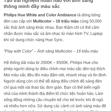
Tạo trải nghiệm hoàn hảo với ánh sáng
thông minh đầy màu sắc
Philips Hue White and Color Ambiance
là dòng bóng
đèn cao cấp với
Multicolor – 16 triệu màu
cùng 50,000
sắc thái ánh sáng khác nhau. Bạn thậm chí có thể cảm
nhận được màu sắc và âm nhạc từ màn hình TV, Laptop
khi sử dụng chức năng Hue Sync.
“Play with Color” – Ánh sáng Multicolor – 16 triệu màu
Hệ thống dải màu từ 2000K – 6500K, Philips Hue cho
phép người dùng tự điều chỉnh mọi màu sắc đèn tuỳ thích.
Mọi màu sắc đều lên màu đậm nét, nhanh nhạy và ổn định.
Người dùng còn có thể dễ dàng điều chỉnh độ sáng đèn
chỉ qua một vài thao tác đơn giản. Bạn có thể biến ngôi
nhà của mình thành địa điểm tổ chức tiệc hoàn hảo. Làm
sống động những câu chuyện kể cho bé trước khi đi ngủ
và nhiều hơn nữa. Sử dụng các cảnh có ánh sáng màu để