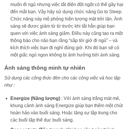
muốn đi ngủ nhưng việc tắt điện đột ngột có thể gây hại
đến mắt bạn. Vậy hãy sử dụng chức năng Go to Sleep.
Chức năng này mộ phỏng hiện tượng mặt trời lặn. Ánh
sáng sẽ được giảm từ từ trước khi tắt hẳn giúp bạn
quen với việc ánh sáng giảm. Điều này cũng tạo ra một
thông báo cho não bạn rằng “sắp tới giờ đi ngủ” – và
kích thích việc bạn đi nghỉ đúng giờ. Khi đó bạn sẽ có
một giấc ngủ ngon không bị ảnh hưởng bởi ánh sáng.
Ánh sáng thông minh tự nhiên
Sử dụng các công thức đèn cho các công việc và học tập
như :
Energize (Năng lượng)
: Với ánh sáng trắng mát mẻ,
khung cảnh ánh sáng Energize giúp bạn thêm một chút
hoàn hảo vào buổi sáng. Hoặc tăng sự tập trung cho
các buổi tập thể dục buổi sáng.