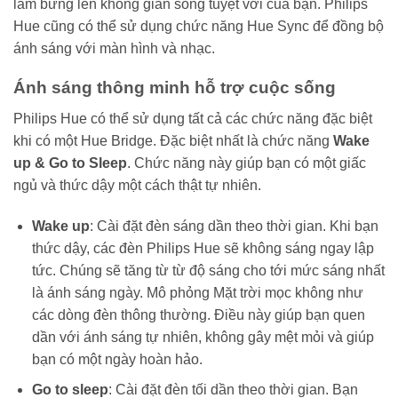
làm bừng lên không gian sống tuyệt vời của bạn. Philips
Hue cũng có thể sử dụng chức năng Hue Sync để đồng bộ
ánh sáng với màn hình và nhạc.
Ánh sáng thông minh hỗ trợ cuộc sống
Philips Hue có thể sử dụng tất cả các chức năng đặc biệt
khi có một Hue Bridge. Đặc biệt nhất là chức năng
Wake
up & Go to Sleep
. Chức năng này giúp bạn có một giấc
ngủ và thức dậy một cách thật tự nhiên.
Wake up
: Cài đặt đèn sáng dần theo thời gian. Khi bạn
thức dậy, các đèn Philips Hue sẽ không sáng ngay lập
tức. Chúng sẽ tăng từ từ độ sáng cho tới mức sáng nhất
là ánh sáng ngày. Mô phỏng Mặt trời mọc không như
các dòng đèn thông thường. Điều này giúp bạn quen
dần với ánh sáng tự nhiên, không gây mệt mỏi và giúp
bạn có một ngày hoàn hảo.
Go to sleep
: Cài đặt đèn tối dần theo thời gian. Bạn